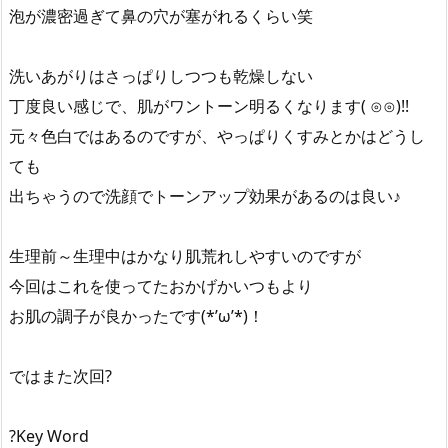
泡が濃密過ぎて鼻の穴が塞がれるくらい笑
洗いあがりはさっぱりしつつも乾燥しない
丁度良い感じで、肌がワントーン明るくなります( ⊙⊙)!!
元々色白ではあるのですが、やっぱりくすみとかはどうし
ても
出ちゃうので洗顔でトーンアップ効果があるのは良い♪
生理前～生理中はかなり肌荒れしやすいのですが
今回はこれを使ってたおかげかいつもより
お肌の調子が良かったです(*’ω’*)！
ではまた次回?
?Key Word