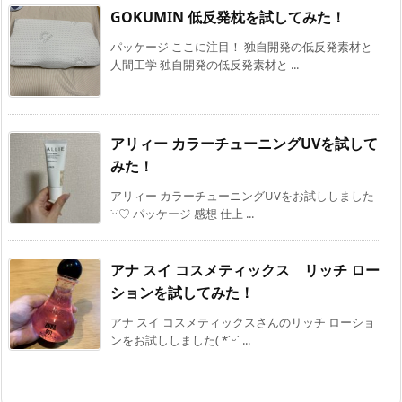
GOKUMIN 低反発枕を試してみた！
パッケージ ここに注目！ 独自開発の低反発素材と
人間工学 独自開発の低反発素材と ...
アリィー カラーチューニングUVを試して
みた！
アリィー カラーチューニングUVをお試ししました
˙ᵕ˙♡ パッケージ 感想 仕上 ...
アナ スイ コスメティックス リッチ ロー
ションを試してみた！
アナ スイ コスメティックスさんのリッチ ローショ
ンをお試ししました( *ˊᵕˋ ...