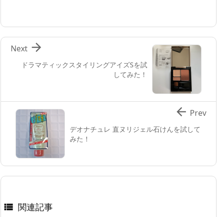

Next
ドラマティックスタイリングアイズSを試
してみた！

Prev
デオナチュレ 直ヌリジェル石けんを試して
みた！
関連記事
