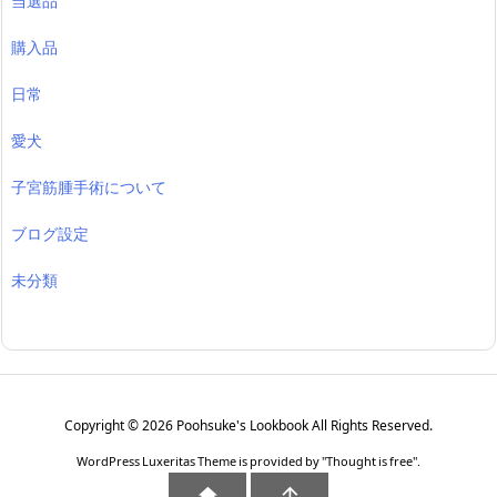
当選品
購入品
日常
愛犬
子宮筋腫手術について
ブログ設定
未分類
Copyright ©
2026
Poohsuke's Lookbook
All Rights Reserved.
WordPress Luxeritas Theme is provided by "
Thought is free
".

