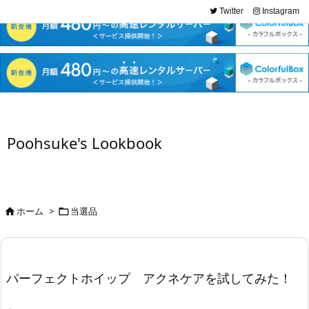
Twitter
Instagram
Poohsuke's Lookbook
ホーム
>
当選品


パーフェクトホイップ アクネケアを試してみた！