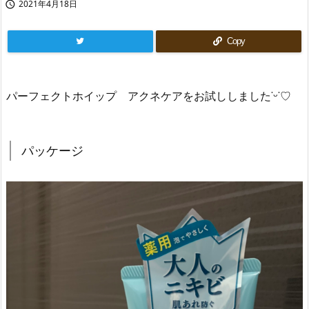
2021年4月18日

Copy
パーフェクトホイップ アクネケアをお試ししました˙ᵕ˙♡
パッケージ