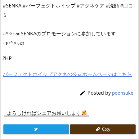
#SENKA #パーフェクトホイップ #アクネケア #洗顔 #口コ
ミ
◌꙳✧ంః SENKAのプロモーションに参加しています
ః◌꙳✧ంః
?HP
パーフェクトホイップアクネの公式ホームページはこちら
Posted by

poohsuke
よろしければシェアお願いします
Copy