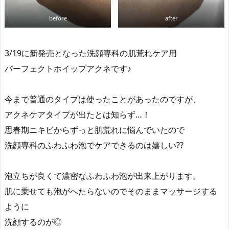
before
after
3/19に新発売となった洗顔専科の肌荒れケア用
パーフェクトホイップアクネです♪
今まで普通のタイプは使ったことがあったのですが、
アクネケアタイプが出たとは知らず…！
思春期ニキビからずっと肌荒れに悩んでいたので
洗顔専科のふわふわ泡でケアできるのは嬉しい??
泡立ちが良くて濃密なふわふわ泡が出来上がります。
肌に乗せても泡がへたらないのでそのままマッサージする
ように
洗顔するのが◎