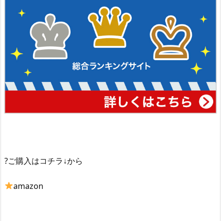
?ご購入はコチラ↓から
amazon