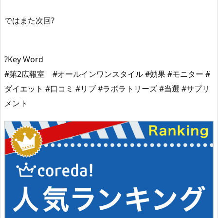
ではまた次回?
?Key Word
#第2広報室 #オールインワンスタイル #効果 #モニター #
ダイエット #口コミ #リブ #ラボラトリーズ #当選 #サプリ
メント