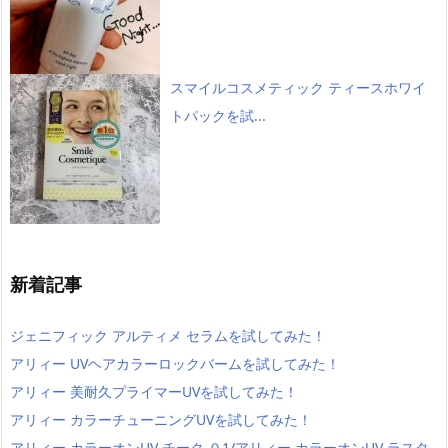
スマイルコスメティック ティースホワイ
トパックを試...
新着記事
ジェニフィック アルティメ セラムを試してみた！
アリィー UVヘアカラーロックバームを試してみた！
アリィー 美耐久プライマーUVを試してみた！
アリィー カラーチューニングUVを試してみた！
アリィー カラーオンUV チーク ０1/アリィー カラーオンUV ラスタ