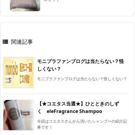
関連記事

モニプラファンブログは当たらない？怪
しくない？
モニプラファンブログは当たらない？怪しくない？
【★コエタス当選★】ひとときのしず
く eleFragrance Shampoo
今回はコエタスさんから頂いたシャンプーの紹介記
事です！