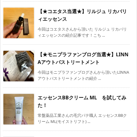
【★コエタス当選★】リルジュ リカバリ
ィエッセンス
今回はコエタスさんから頂いた リルジュ リカバリ
ィエッセンスの紹介記事です！こち ...
【★モニプラファンブログ当選★】LINN
Aアウトバストリートメント
今回はモニプラファンブログさんから頂いたLINNA
アウトバストリートメントの紹介 ...
エッセンスBBクリーム ML を試してみ
た！
常盤薬品工業さんの毛穴パテ職人 エッセンスBBク
リーム ML(モイストリフト) ...