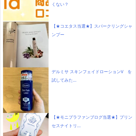
くない？
【★コエタス当選★】スパークリングシャ
ンプー
デルミサ スキンフェイドローションV を
試してみた...
【★モニプラファンブログ当選★】プリン
セスナイトリ...