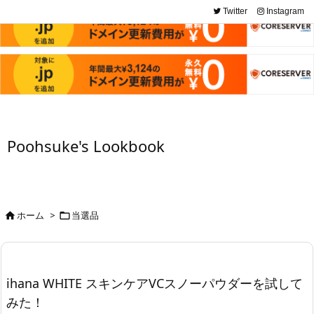
Twitter
Instagram
Poohsuke's Lookbook
ホーム
>
当選品


ihana WHITE スキンケアVCスノーパウダーを試して
みた！