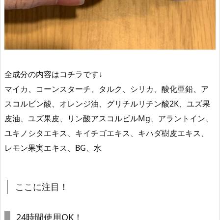
全成分の内容はコチラです↓
マイカ、コーンスターチ、タルク、シリカ、酸化亜鉛、ア
スコルビン酸、オレンジ油、グリチルリチン酸2K、ユズ果
皮油、ユズ果皮、リン酸アスコルビルMg、アラントイン、
ユキノシタエキス、キイチゴエキス、キハダ樹皮エキス、
レモン果実エキス、BG、水
ここに注目！
24時間使用OK！