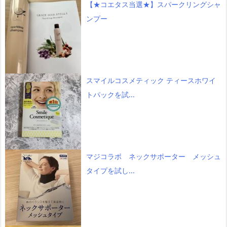
【★コエタス当選★】スパークリングシャ
ンプー
スマイルコスメティック ティースホワイ
トパックを試...
マジコラボ ネックサポーター メッシュ
タイプを試し...