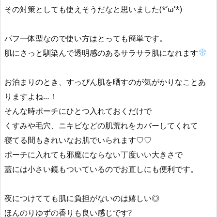
その対策としても使えそうだなと思いました(*’ω’*)
パフ一体型なので使い方はとっても簡単です。
肌にさっと馴染んで透明感のあるサラサラ肌になれます
お泊まりのとき、すっぴん肌を晒すのが気がかりなことあ
りますよね…！
そんな時ポーチにひとつ入れておくだけで
くすみや毛穴、ニキビなどの肌荒れをカバーしてくれて
寝てる間もきれいなお肌でいられます♡♡
ポーチに入れても邪魔にならない丁度いい大きさで
蓋には小さい鏡もついているのでお直しにも便利です。
夜につけてても肌に負担がないのは嬉しい◎
ほんのりゆずの香りも良い感じです?