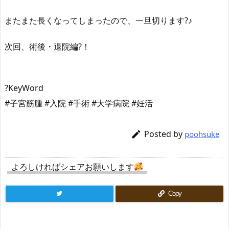
またまた長くなってしまったので、一旦切ります?♪
次回、術後・退院編?！
?KeyWord
#子宮筋腫 #入院 #手術 #大学病院 #妊活
Posted by

poohsuke
よろしければシェアお願いします
Copy