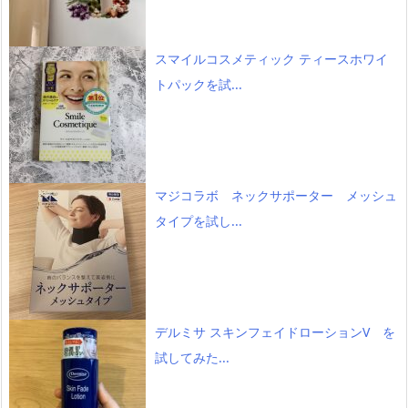
スマイルコスメティック ティースホワイ
トパックを試...
マジコラボ ネックサポーター メッシュ
タイプを試し...
デルミサ スキンフェイドローションV を
試してみた...