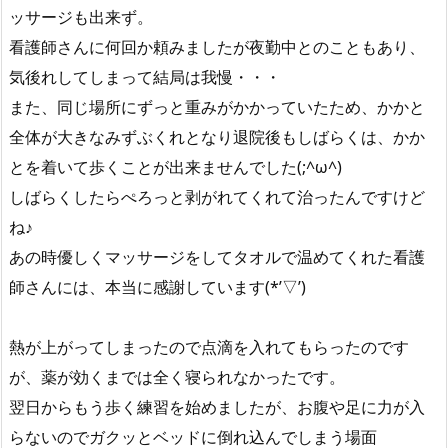
ッサージも出来ず。
看護師さんに何回か頼みましたが夜勤中とのこともあり、
気後れしてしまって結局は我慢・・・
また、同じ場所にずっと重みがかかっていたため、かかと
全体が大きなみずぶくれとなり退院後もしばらくは、かか
とを着いて歩くことが出来ませんでした(;^ω^)
しばらくしたらぺろっと剥がれてくれて治ったんですけど
ね♪
あの時優しくマッサージをしてタオルで温めてくれた看護
師さんには、本当に感謝しています(*’▽’)
熱が上がってしまったので点滴を入れてもらったのです
が、薬が効くまでは全く寝られなかったです。
翌日からもう歩く練習を始めましたが、お腹や足に力が入
らないのでガクッとベッドに倒れ込んでしまう場面