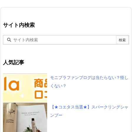
サイト内検索
人気記事
モニプラファンブログは当たらない？怪し
くない？
【★コエタス当選★】スパークリングシャ
ンプー