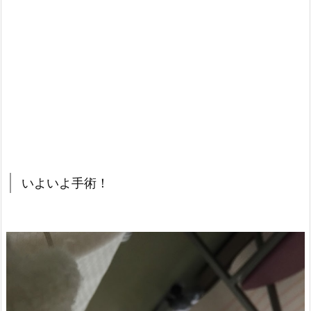
いよいよ手術！