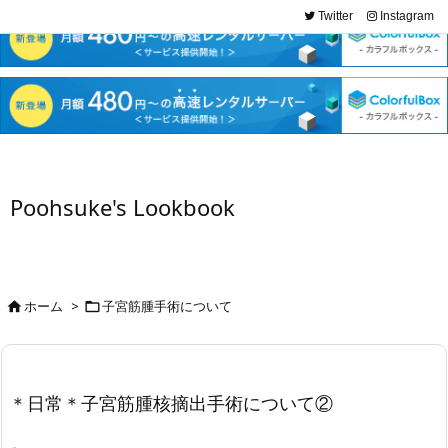
Twitter
Instagram
Poohsuke's Lookbook
ホーム
>
子宮筋腫手術について


＊日常＊子宮筋腫核摘出手術について②