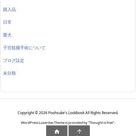
購入品
日常
愛犬
子宮筋腫手術について
ブログ設定
未分類
Copyright ©
2026
Poohsuke's Lookbook
All Rights Reserved.
WordPress Luxeritas Theme is provided by "
Thought is free
".

