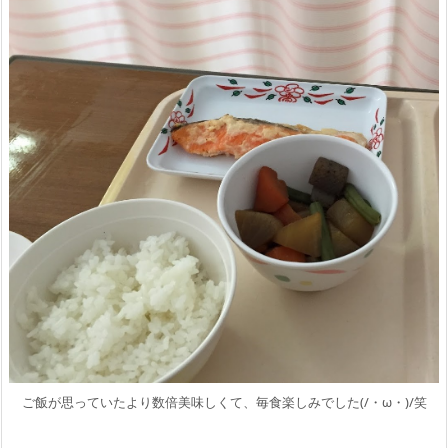
ご飯が思っていたより数倍美味しくて、毎食楽しみでした(/・ω・)/笑