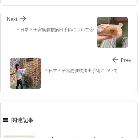

Next
＊日常＊子宮筋腫核摘出手術について③

Prev
＊日常＊子宮筋腫核摘出手術について
関連記事
