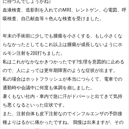
に待つんでしょうかね）
血液検査、造影剤を入れてのMRI、レントゲン、心電図、呼
吸検査、自己献血等々色んな検査を受けました。
年末の手術前に少しでも腫瘍を小さくする、もし小さくな
らなかったとしてもこれ以上は腫瘍が成長しないようにホ
ルモン注射を2回打ちました。
私はこれがなかなかきつかったです?生理を意図的に止める
ので、人によっては更年期障害のような症状が出ます。
私の場合はホットフラッシュが本当につらくて、電車での
通勤時や会議中に何度も体調を崩しました。
暑くもない社内・車内で急に汗がドバーッと出てきて気持
ち悪くなるといった症状です。
また、注射自体も皮下注射なのでインフルエンザの予防接
種よりはるかに痛かったですね。 我慢は出来ますが、その