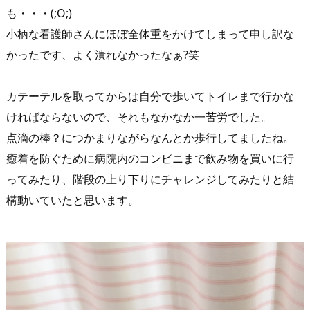
も・・・(;O;)
小柄な看護師さんにほぼ全体重をかけてしまって申し訳な
かったです、よく潰れなかったなぁ?笑
カテーテルを取ってからは自分で歩いてトイレまで行かな
ければならないので、それもなかなか一苦労でした。
点滴の棒？につかまりながらなんとか歩行してましたね。
癒着を防ぐために病院内のコンビニまで飲み物を買いに行
ってみたり、階段の上り下りにチャレンジしてみたりと結
構動いていたと思います。