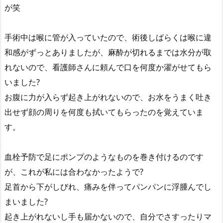
が笑
手術中は喉に管が入っていたので、術後しばらくは喉に違
和感がずっとありましたが、麻酔が切れるまでは水分が取
れないので、看護師さんに頼んで口を何度か濯がせてもら
いました?
お腹に力が入らず起き上がれないので、お水をうまく吐き
出せず顔の周りを何度も拭いてもらったのを覚えていま
す。
血栓予防で足にポンプのようなものを巻き付けるのです
が、これが私には合わなかったようで?
足首から下がしびれ、痛みを伴ってパンパンに浮腫んでし
まいました?
起き上がれないし手も届かないので、自分でさすったりマ