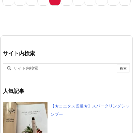
サイト内検索
人気記事
【★コエタス当選★】スパークリングシャ
ンプー