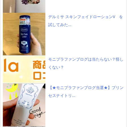
デルミサ スキンフェイドローションV を
試してみた...
モニプラファンブログは当たらない？怪し
くない？
【★モニプラファンブログ当選★】プリン
セスナイトリ...